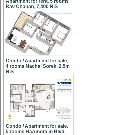
Apartment for rent, 5 rooms
Rav Chanan, 7,400 NIS
Condo / Apartment for sale,
4 rooms Nachal Sorek, 2.5m
NIS
ONLY 2.65 M!
Condo / Apartment for sale,
5 rooms HaAmoraim Blvd,