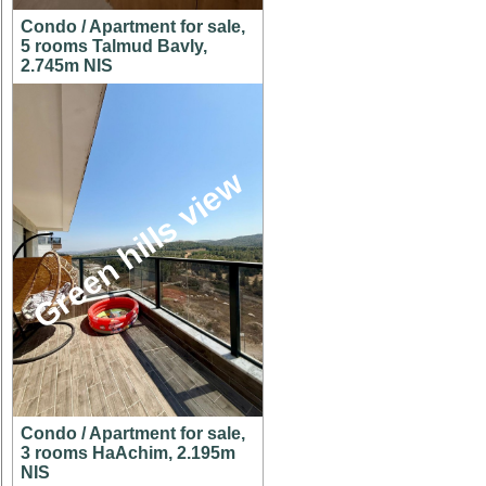
Condo / Apartment for sale,
5 rooms Talmud Bavly,
2.745m NIS
Green hills view
Condo / Apartment for sale,
3 rooms HaAchim, 2.195m
NIS