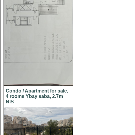
Condo / Apartment for sale,
4 rooms Ybay saba, 2.7m
NIS