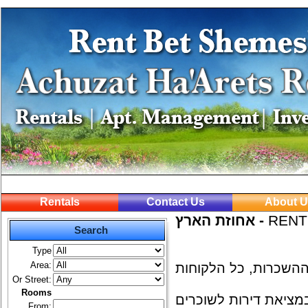
Rentals
Contact Us
About U
אחוזת הארץ -
RENT
Search
Type
Area:
Or Street:
Rooms
מציאת דירות לשוכרים
From: