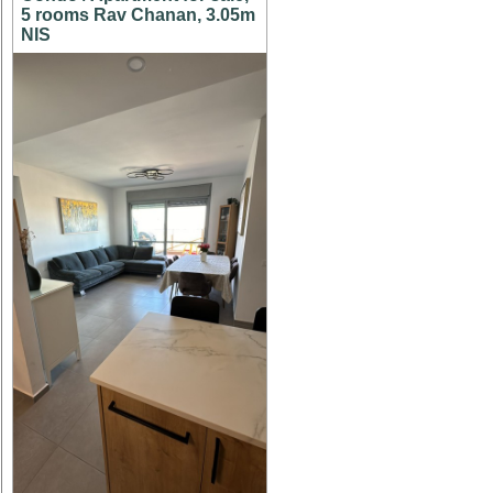
5 rooms Rav Chanan, 3.05m
NIS